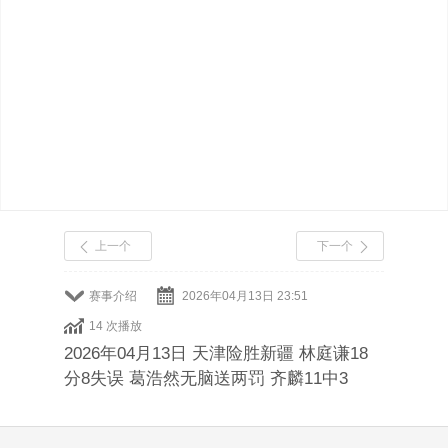
上一个
下一个
赛事介绍
2026年04月13日 23:51
14 次播放
2026年04月13日 天津险胜新疆 林庭谦18
分8失误 葛浩然无脑送两罚 齐麟11中3