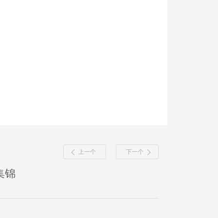
上一个
下一个
集锦