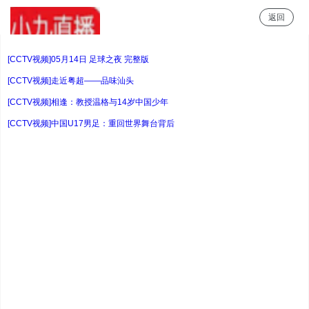
返回
小9直播
[CCTV视频]05月14日 足球之夜 完整版
[CCTV视频]走近粤超——品味汕头
[CCTV视频]相逢：教授温格与14岁中国少年
[CCTV视频]中国U17男足：重回世界舞台背后