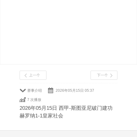
上一个
下一个
赛事介绍
2026年05月15日 05:37
7 次播放
2026年05月15日 西甲-斯图亚尼破门建功
赫罗纳1-1皇家社会