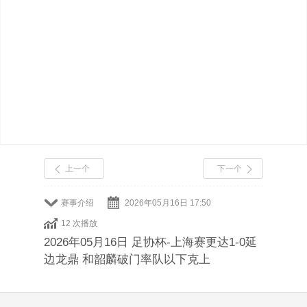
上一个
下一个
赛事介绍
2026年05月16日 17:50
12 次播放
2026年05月16日 足协杯-上海赛更达1-0延
边龙鼎 和韶麟破门率队以下克上