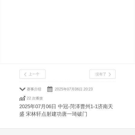
上一个
没有了
赛事介绍
2025年07月06日 20:23
22 次播放
2025年07月06日 中冠-菏泽曹州1-1济南天
盛 宋林轩点射建功唐一琦破门