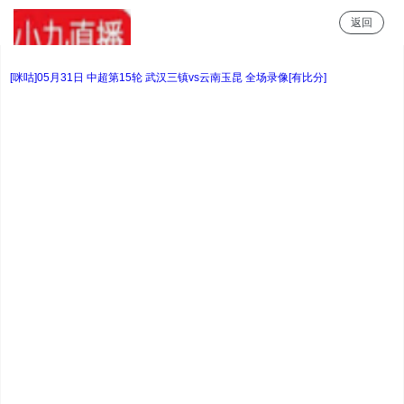
返回
小9直播
[咪咕]05月31日 中超第15轮 武汉三镇vs云南玉昆 全场录像[有比分]