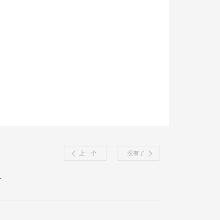
上一个
没有了
像