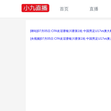
首页
直播
[咪咕]07月05日 CFA友谊赛银川赛第1轮 中国男足U17vs澳大
[央视频]07月05日 CFA友谊赛银川赛第1轮 中国男足U17vs