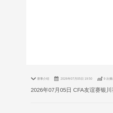
赛事介绍
2026年07月05日 19:50
9 次播
2026年07月05日 CFA友谊赛银