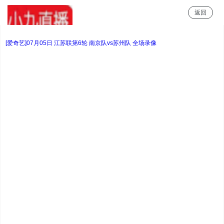
返回
小9直播
[爱奇艺]07月05日 江苏联第6轮 南京队vs苏州队 全场录像