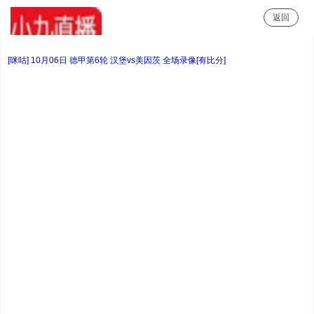
返回
小9直播
[咪咕] 10月06日 德甲第6轮 汉堡vs美因茨 全场录像[有比分]