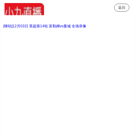
返回
小9直播
[咪咕]12月03日 英超第14轮 富勒姆vs曼城 全场录像