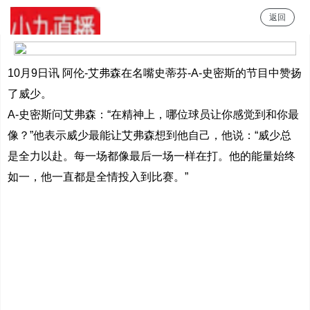
返回
小9直播
10月9日讯 阿伦-艾弗森在名嘴史蒂芬-A-史密斯的节目中赞扬
了威少。
A-史密斯问艾弗森：“在精神上，哪位球员让你感觉到和你最
像？”他表示威少最能让艾弗森想到他自己，他说：“威少总
是全力以赴。每一场都像最后一场一样在打。他的能量始终
如一，他一直都是全情投入到比赛。”