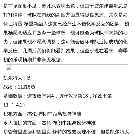
是前场深度不足，奥孔武表现出色，但由于波尔津吉斯总是
打打停停，球队在内线的高度方面显得捉襟见肘。其次是如
何让特雷-杨重新融入这支已经产生不错化学反应的团队。如
果杨愿意适应并放弃一些球权，他可能会为球队带来新的动
力，但如果他不愿意调整，这可能会破坏球队近期成功的化
学反应。几周后我们将能看到效果，但至少现在看来，赛季
初的乐观预期并非毫无根据。
凯尔特人：B
战绩：11胜8负
基础数据：进攻效率第4，防守效率第18，净效率第
11（+4.2）
积极方面：杰伦-布朗中距离投篮神准
令人担忧的方面：杰伦-布朗中距离投篮神准
尽管普里查德和德里克-怀特的投篮表现不佳，但是凯尔特人