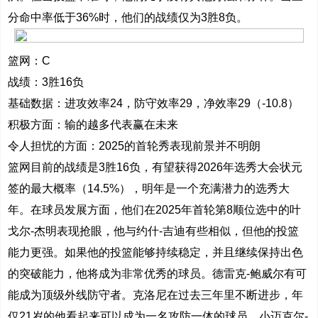
分命中率低于36%时，他们的战绩仅为3胜8负。
篮网：C
战绩：3胜16负
基础数据：进攻效率24，防守效率29，净效率29（-10.8）
积极方面：输的越多代表赢在未来
令人担忧的方面：2025的首轮秀表现前景并不明朗
篮网目前的战绩是3胜16负，有望获得2026年选秀大会状元
签的最大概率（14.5%），明年是一个充满潜力的选秀大
年。在球员发展方面，他们在2025年首轮第8顺位选中的叶
戈尔-杰明表现抢眼，他与约什-吉迪有些相似，但他的投篮
能力更强。如果他的投篮能够持续稳定，并且继续保持出色
的突破能力，他将成为非常优秀的球员。德雷克-鲍威尔有可
能成为顶级外线防守者。克洛尼在过去三年里不断进步，年
仅21岁的他看起来可以成为一名攻防一体的球员。小迈克尔-