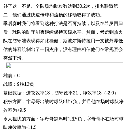
补了这一不足。全队场均助攻数达到30.2次，排名联盟第
二，他们通过快速传球和流畅的移动取得了成功。
季后赛时我们将看到这种打法是否可持续，以及在希罗回归
后，球队的防守能否继续保持顶级水平。然而，考虑到热火
队在防守端表现得如此稳健，斯波尔斯特拉用一支被外界低
估的阵容绘制出了一幅杰作，没有理由相信他们在常规赛会
突然下滑。
雄鹿：C-
战绩：9胜12负
基础数据：进攻效率18，防守效率21，净效率18（-2.0）
积极方面：字母哥出战时球队8胜7负，并且他在场时球队净
效率为+9.5
令人担忧的方面：字母哥缺席时1胜5负，字母哥不在场时球
队净效率为-11.5