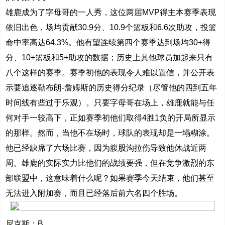
雄鹿成为了字母哥的一人秀，这位两届MVP得主本赛季表现
依旧出色，场均贡献30.9分、10.9个篮板和6.6次助攻，投篮
命中率高达64.3%。他有望连续第四个赛季达到场均30+得
分、10+篮板和5+助攻的数据；历史上其他球员加起来只有
八个这样的赛季。赛季初他的表现令人难以置信，并公开表
示要追逐勒布朗-詹姆斯的历史得分纪录（尽管他的四到五年
时间线有些过于乐观）。只要字母哥在场上，雄鹿就能与任
何对手一较高下，正如赛季初他们取得4胜1负的开局所显示
的那样。然而，当他不在场时，球队的表现却是一塌糊涂。
他已经缺席了六场比赛，因为腹股沟拉伤导致他休战近两
周。雄鹿的实际实力比他们的战绩要强，但在竞争激烈的东
部联盟中，这意味着什么呢？如果赛季今天结束，他们甚至
无法进入附加赛，而且已经落后前六名四个胜场。
尼克斯：B