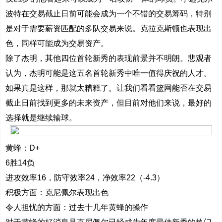
波特在交易截止日前可能会成为一个不错的交易筹码，特别
是对于需要薪资匹配的多队交易来说。克拉克斯顿也表现出
色，同样可能成为交易资产。
除了杰明，其他四位首轮新秀的表现前景并不明朗。悲观者
认为，杰明可能是这五名首轮新秀中唯一值得庆祝的人才。
如果真是这样，那就太糟糕了。让我们看看篮网能否在交易
截止日前找到更多的未来资产，但目前对他们来说，最好的
选择就是继续输球。
黄蜂：D+
6胜14负
进攻效率16，防守效率24，净效率22（-4.3）
积极方面：克尼佩尔表现出色
令人担忧的方面：过去十几年黄蜂的操作