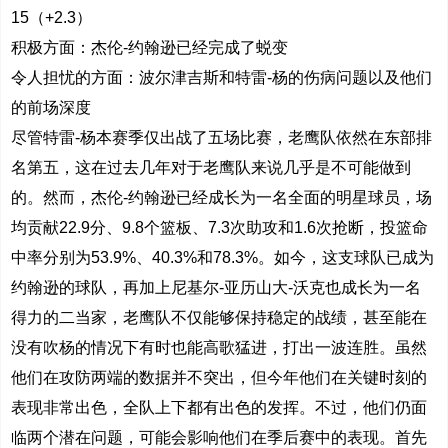
15（+2.3）
积极方面：杰伦-约翰逊已经完成了蜕变
令人担忧的方面：波尔津吉斯和特雷-杨的伤病问题以及他们
的前场深度
尽管特雷-杨本赛季仅出战了五场比赛，老鹰队依然在东部排
名第五，这在过去几年对于老鹰队来说几乎是不可能做到
的。然而，杰伦-约翰逊已经成长为一名全面的明星球员，场
均贡献22.9分、9.8个篮板、7.3次助攻和1.6次抢断，投篮命
中率分别为53.9%、40.3%和78.3%。如今，这支球队已成为
约翰逊的球队，再加上尼基尔-亚历山大-沃克也成长为一名
得力的二当家，老鹰队不仅能够保持稳定的战绩，甚至能在
没有吹杨的情况下有时也能高歌猛进，打出一波连胜。虽然
他们在攻防两端的数据并不突出，但今年他们在关键时刻的
表现非常出色，全队上下都有出色的发挥。不过，他们仍面
临两个潜在问题，可能会影响他们在季后赛中的表现。首先