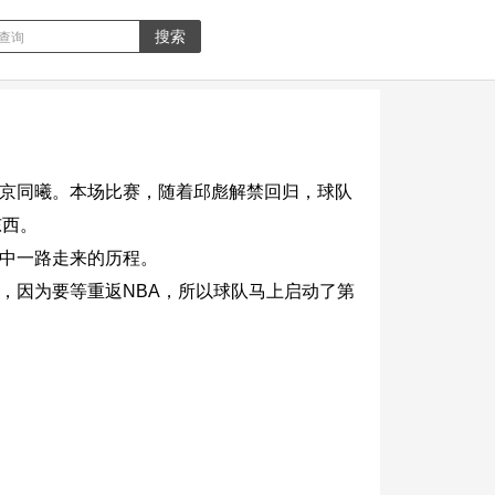
南京同曦。本场比赛，随着邱彪解禁回归，球队
东西。
谷中一路走来的历程。
，因为要等重返NBA，所以球队马上启动了第