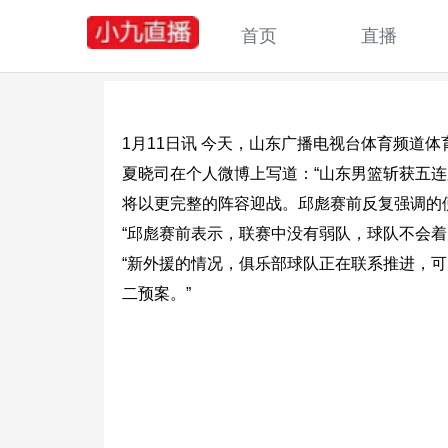
首页
直播
1月11日讯 今天，山东广播电视台体育频道
夏晓司在个人微博上写道：“山东男篮斩获五
将以更完整的阵容迎战。邱彪赛前反复强调的
“邱彪赛前表示，联赛中没有弱队，球队不会
“新外援的情况，俱乐部球队正在联系推进，
二预案。”