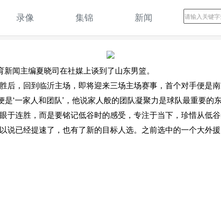
录像
集锦
新闻
体育新闻主编夏晓司在社媒上谈到了山东男篮。
连胜后，回到临沂主场，即将迎来三场主场赛事，首个对手便是
便是‘一家人和团队’，他说家人般的团队凝聚力是球队最重要的
着眼于连胜，而是要铭记低谷时的感受，专注于当下，珍惜从低
可以说已经提速了，也有了新的目标人选。之前选中的一个大外援