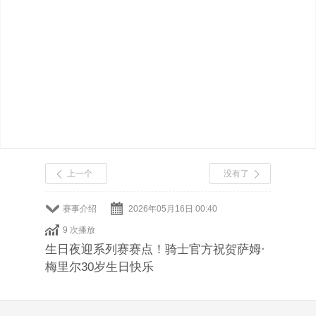
上一个
没有了
赛事介绍
2026年05月16日 00:40
9 次播放
生日夜迎系列赛赛点！骑士官方祝贺萨姆·
梅里尔30岁生日快乐