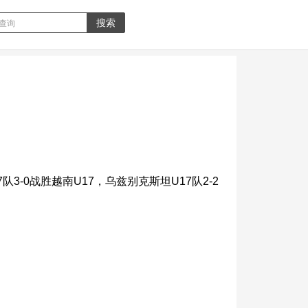
队3-0战胜越南U17，乌兹别克斯坦U17队2-2