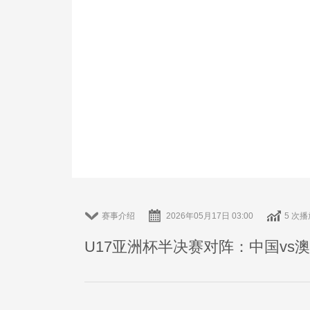
赛事介绍
2026年05月17日 03:00
5 次播
U17亚洲杯半决赛对阵：中国vs