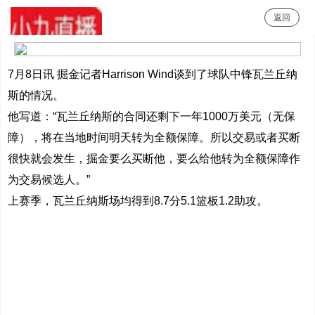
返回
小9直播
7月8日讯 掘金记者Harrison Wind谈到了球队中锋瓦兰丘纳
斯的情况。
他写道：“瓦兰丘纳斯的合同还剩下一年1000万美元（无保
障），将在当地时间明天转为全额保障。所以交易或者买断
很快就会发生，掘金要么买断他，要么给他转为全额保障作
为交易候选人。”
上赛季，瓦兰丘纳斯场均得到8.7分5.1篮板1.2助攻。