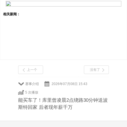
相关新闻：
上一个
没有了
赛事介绍
2026年07月08日 15:43
5 次播放
能买车了！库里曾凌晨2点绕路30分钟送波
斯特回家 后者现年薪千万