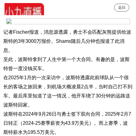
返回
小9直播
记者Fischer报道，消息源透露，勇士不会匹配灰熊提供给波
斯特的3年3000万报价。Shams随后几分钟也报道了此消
息。
至此，波斯特拿到了人生中第一个大合同。有趣的是，波斯
特曾一度没钱买车。
在2025年1月的一次采访中，波斯特透露此前球队从一个很
长的客场之旅回来，到机场大概凌晨2点半，当时自己打不到
车。最后库里知道了这一情况，他开车绕了30分钟的远路送
波斯特回家。
波斯特在2024年9月26日与勇士签下双向合同，2025年2月7
日转正（2024-25赛季薪资为43.9万美元）。而上赛季，波
斯特薪水为195.5万美元。