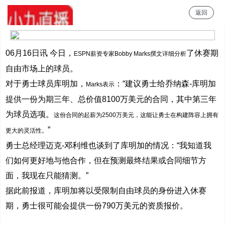
返回
小9直播
06月16日讯 今日，
了休赛期
ESPN薪资专家Bobby Marks撰文详细分析
自由市场上的球员。
对于勇士球员库明加，
：“建议勇士给乔纳森-库明加
Marks表示
提供一份为期三年、总价值8100万美元的合同，其中第三年
为球员选项。
这份合同的起薪为2500万美元，这能让勇士在构建阵容上拥有
”
更大的灵活性。
勇士总经理迈克-邓利维也谈到了库明加的情况：“我知道我
们如何更好地与他合作，但在预测最终结果或合同细节方
面，我现在只能猜测。”
据此前报道，库明加将以受限制自由球员的身份进入休赛
期，勇士很可能会提供一份790万美元的资质报价。