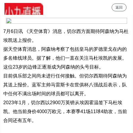
返回
小9直播
7月6日讯 《天空体育》消息，切尔西方面期待阿森纳为马杜
埃凯送上报价。
据天空体育消息，阿森纳考察了包括皇马的罗德里戈在内的
多名锋线球员。据了解，他们一直在关注马杜埃凯的发展。
这位23岁的边锋正逐渐成为阿森纳的头号目标。
目前俱乐部之间尚未进行任何接触。但切尔西期待阿森纳为
其送上报价。蓝军主帅马雷斯卡在世俱杯八强战后表示，队
中任何不满出场时间的球员都可以离开。
2023年1月，切尔西以2900万英镑从埃因霍温签下马杜埃
凯。他当前身价4000万欧元，本赛季41场11球4助攻，当前
合同还有五年。