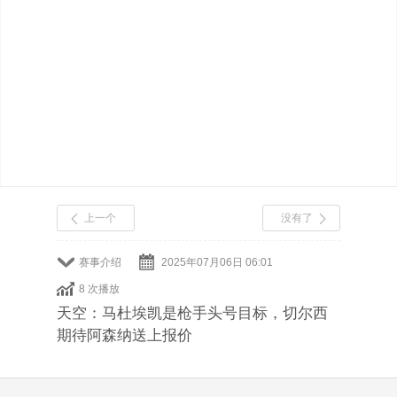
上一个
没有了
赛事介绍
2025年07月06日 06:01
8 次播放
天空：马杜埃凯是枪手头号目标，切尔西
期待阿森纳送上报价