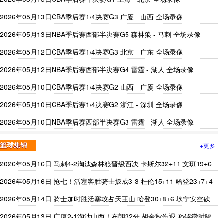
2026年05月13日CBA季后赛1/4决赛G3 广厦 - 山西 全场录像
2026年05月13日NBA季后赛西部半决赛G5 森林狼 - 马刺 全场录像
2026年05月12日CBA季后赛1/4决赛G3 北京 - 广东 全场录像
2026年05月12日NBA季后赛西部半决赛G4 雷霆 - 湖人 全场录像
2026年05月10日CBA季后赛1/4决赛G2 山西 - 广厦 全场录像
2026年05月10日CBA季后赛1/4决赛G2 浙江 - 深圳 全场录像
2026年05月10日NBA季后赛西部半决赛G3 雷霆 - 湖人 全场录像
+更多
篮球集锦
2026年05月16日 马刺4-2淘汰森林狼晋级西决 卡斯尔32+11 文班19+6
华子24分
2026年05月16日 抢七！活塞客胜骑士扳成3-3 杜伦15+11 哈登23+7+4
断+8失误
2026年05月14日 骑士加时胜活塞攻占天王山 哈登30+8+6 坎宁安空砍
39+7+9
2026年05月13日 广厦2-1淘汰山西！布朗32分 胡金秋伤退 孙铭徽时隔