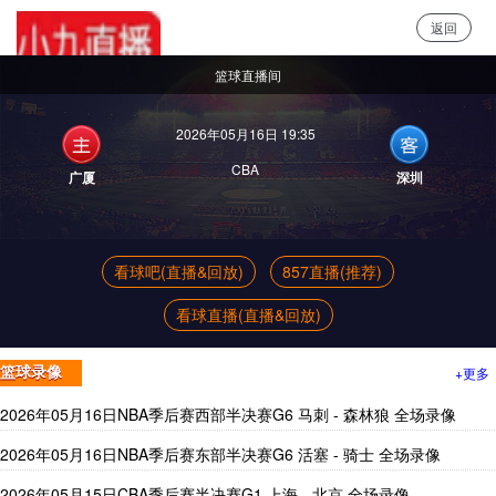
返回
小9直播
篮球直播间
2026年05月16日 19:35
CBA
广厦
深圳
看球吧(直播&回放)
857直播(推荐)
看球直播(直播&回放)
+更多
篮球录像
2026年05月16日NBA季后赛西部半决赛G6 马刺 - 森林狼 全场录像
2026年05月16日NBA季后赛东部半决赛G6 活塞 - 骑士 全场录像
2026年05月15日CBA季后赛半决赛G1 上海 - 北京 全场录像