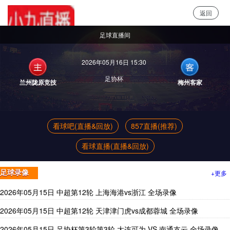
返回
小9直播
足球直播间
2026年05月16日 15:30
足协杯
兰州陇原竞技
梅州客家
看球吧(直播&回放)
857直播(推荐)
看球直播(直播&回放)
+更多
足球录像
2026年05月15日 中超第12轮 上海海港vs浙江 全场录像
2026年05月15日 中超第12轮 天津津门虎vs成都蓉城 全场录像
2026年05月15日 足协杯第3轮第3轮 大连可为 VS 南通支云 全场录像