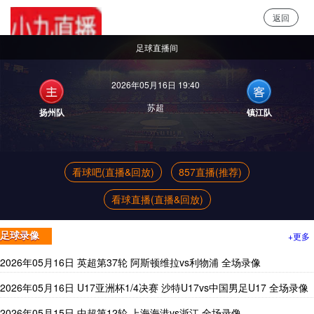
返回
小9直播
足球直播间
2026年05月16日 19:40
苏超
扬州队
镇江队
看球吧(直播&回放)
857直播(推荐)
看球直播(直播&回放)
+更多
足球录像
2026年05月16日 英超第37轮 阿斯顿维拉vs利物浦 全场录像
2026年05月16日 U17亚洲杯1/4决赛 沙特U17vs中国男足U17 全场录像
2026年05月15日 中超第12轮 上海海港vs浙江 全场录像