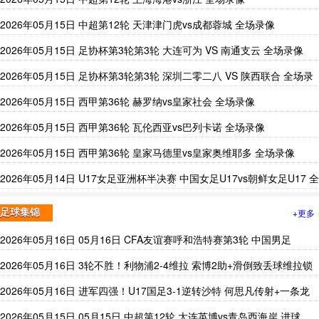
2026年05月15日 中超第12轮 天津津门虎vs成都蓉城 全场录像
2026年05月15日 足协杯第3轮第3轮 大连可为 VS 南通支云 全场录像
2026年05月15日 足协杯第3轮第3轮 深圳二零二八 VS 陕西联合 全场录
像
2026年05月15日 西甲第36轮 赫罗纳vs皇家社会 全场录像
2026年05月15日 西甲第36轮 瓦伦西亚vs巴列卡诺 全场录像
2026年05月15日 西甲第36轮 皇家马德里vs皇家奥维耶多 全场录像
2026年05月14日 U17女足亚洲杯半决赛 中国女足U17vs朝鲜女足U17 全
场录像
+更多
足球集锦
2026年05月16日 05月16日 CFA友谊赛呼和浩特赛第3轮 中国男足
U16vs韩国U16 进球
2026年05月16日 3轮不胜！利物浦2-4维拉 索博2助+滑倒致丢球维拉锁
定前五
2026年05月16日 进军四强！U17国足3-1逆转沙特 何思凡传射+一条龙
万项赵松源破门
2026年05月15日 05月15日 中超第12轮 大连英博vs青岛西海岸 进球