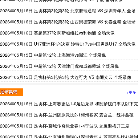
2026年05月16日 足协杯第3轮第3轮 北京鹏瑞通程 VS 深圳青年人 全场
录像
2026年05月16日 足协杯第3轮第3轮 山西崇德荣海 VS 长春亚泰 全场录
像
2026年05月16日 英超第37轮 阿斯顿维拉vs利物浦 全场录像
2026年05月16日 U17亚洲杯1/4决赛 沙特U17vs中国男足U17 全场录像
2026年05月15日 中超第12轮 上海海港vs浙江 全场录像
2026年05月15日 中超第12轮 天津津门虎vs成都蓉城 全场录像
2026年05月15日 足协杯第3轮第3轮 大连可为 VS 南通支云 全场录像
+更多
足球集锦
2026年05月16日 足协杯-上海赛更达1-0延边龙鼎 和韶麟破门率队以下克
上
2026年05月16日 足协杯-兰州陇原竞技2-1梅州客家 麦吾兰、魏祥鑫破
门
2026年05月16日 足协杯-聊城传奇绿业春1-4宁波队 龙俊源梅开二度
2026年05月16日 足协杯-北京通州鹏瑞0-1深圳青年人 苏宇亮头球补射制