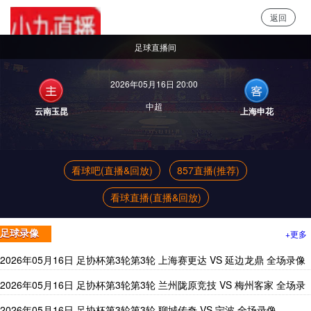
返回
小9直播
足球直播间
2026年05月16日 20:00
中超
云南玉昆
上海申花
看球吧(直播&回放)
857直播(推荐)
看球直播(直播&回放)
+更多
足球录像
2026年05月16日 足协杯第3轮第3轮 上海赛更达 VS 延边龙鼎 全场录像
2026年05月16日 足协杯第3轮第3轮 兰州陇原竞技 VS 梅州客家 全场录
像
2026年05月16日 足协杯第3轮第3轮 聊城传奇 VS 宁波 全场录像