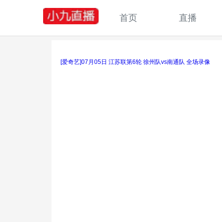
首页
直播
[爱奇艺]07月05日 江苏联第6轮 徐州队vs南通队 全场录像