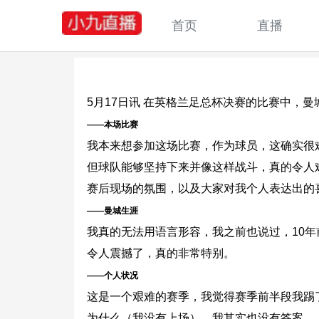
首页
直播
5月17日讯 在英格兰足总杯决赛的比赛中，曼
——本场比赛
我本来想参加这场比赛，作为球员，这确实很
但球队能够坚持下来并像这样战斗，真的令人
赛后现场的氛围，以及大家对我个人表达出的
——曼城生涯
我真的无法用语言形容，我之前也说过，10
令人震撼了，真的非常特别。
——个人状况
这是一个艰难的赛季，我觉得赛季前半段我踢
为什么（我没有上场），我其实也没有答案。