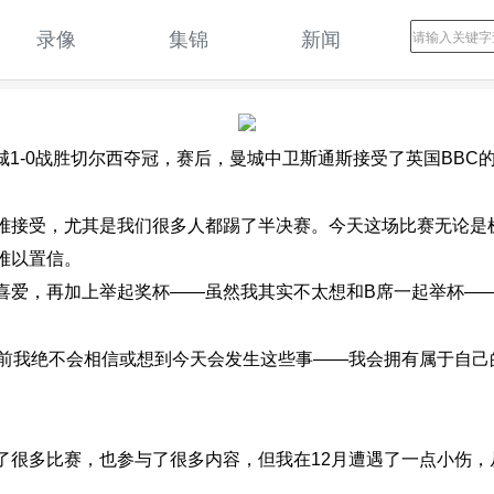
录像
集锦
新闻
城1-0战胜切尔西夺冠，赛后，曼城中卫斯通斯接受了英国BBC
难接受，尤其是我们很多人都踢了半决赛。今天这场比赛无论是
难以置信。
喜爱，再加上举起奖杯——虽然我其实不太想和B席一起举杯—
年前我绝不会相信或想到今天会发生这些事——我会拥有属于自
了很多比赛，也参与了很多内容，但我在12月遭遇了一点小伤