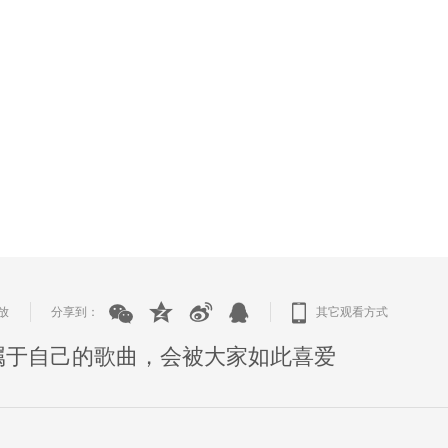
放
分享到：
其它观看方式
|
|
属于自己的歌曲，会被大家如此喜爱