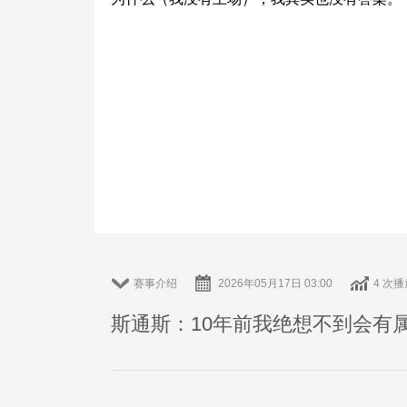
赛事介绍
2026年05月17日 03:00
4 次播
斯通斯：10年前我绝想不到会有