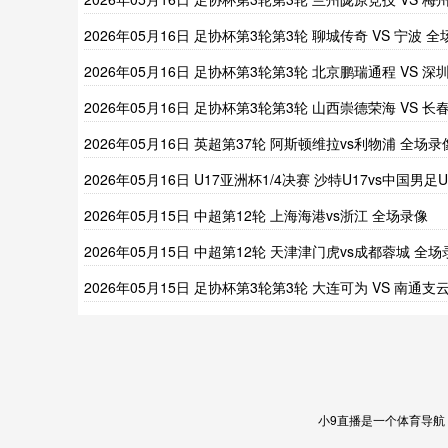
家 全场录像
2026年05月16日 足协杯第3轮第3轮 聊城传奇 VS 宁波 全
录像
2026年05月16日 足协杯第3轮第3轮 北京鹏瑞通程 VS 深
年人 全场录像
2026年05月16日 足协杯第3轮第3轮 山西崇德荣海 VS 长
泰 全场录像
2026年05月16日 英超第37轮 阿斯顿维拉vs利物浦 全场录
2026年05月16日 U17亚洲杯1/4决赛 沙特U17vs中国男足U
全场录像
2026年05月15日 中超第12轮 上海海港vs浙江 全场录像
2026年05月15日 中超第12轮 天津津门虎vs成都蓉城 全场
像
2026年05月15日 足协杯第3轮第3轮 大连可为 VS 南通支
全场录像
小9直播是一个体育导航