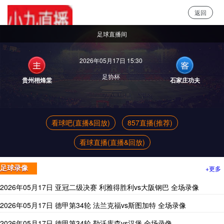
返回
小9直播
足球直播间
2026年05月17日 15:30
足协杯
贵州栩烽棠
石家庄功夫
看球吧(直播&回放)
857直播(推荐)
看球直播(直播&回放)
+更多
足球录像
2026年05月17日 亚冠二级决赛 利雅得胜利vs大阪钢巴 全场录像
2026年05月17日 德甲第34轮 法兰克福vs斯图加特 全场录像
2026年05月17日 德甲第34轮 勒沃库森vs汉堡 全场录像