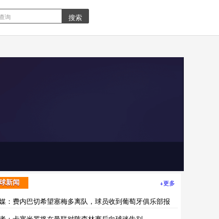
+更多
球新闻
媒：费内巴切希望塞梅多离队，球员收到葡萄牙俱乐部报
者：卡塞米罗将在曼联对阵森林赛后向球迷告别