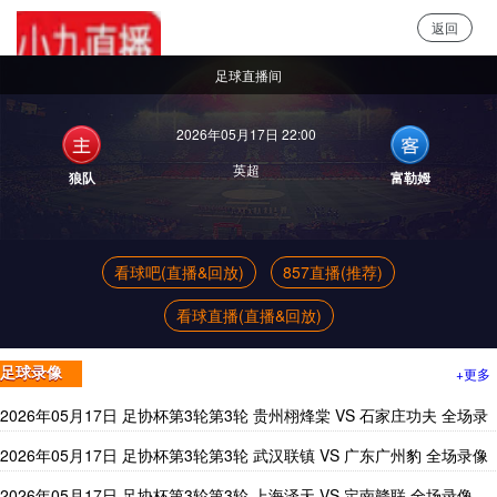
返回
小9直播
足球直播间
2026年05月17日 22:00
英超
狼队
富勒姆
看球吧(直播&回放)
857直播(推荐)
看球直播(直播&回放)
+更多
足球录像
2026年05月17日 足协杯第3轮第3轮 贵州栩烽棠 VS 石家庄功夫 全场录
像
2026年05月17日 足协杯第3轮第3轮 武汉联镇 VS 广东广州豹 全场录像
2026年05月17日 足协杯第3轮第3轮 上海泽天 VS 定南赣联 全场录像