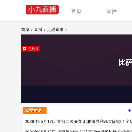
首页
直播
首页
>
直播
>
足球直播
>
已结束
比
+更
足球录像
2026年05月17日 亚冠二级决赛 利雅得胜利vs大阪钢巴 全
录像
2026年05月17日 德甲第34轮 法兰克福vs斯图加特 全场录