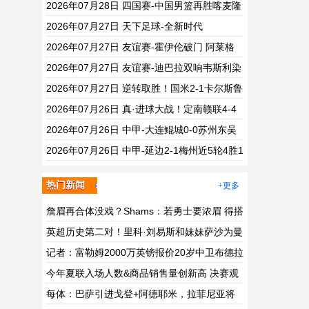
步者 佩德罗替补3射1传阿隆索开门红
2026年07月28日 四国赛-中国男篮再胜喀麦隆
贺希宁25+4+6 焦泊乔17+8
2026年07月27日 天下足球-全新时代
2026年07月27日 友谊赛-霍伊伦破门 阿莱格
里首胜那不勒斯2-0意乙队
2026年07月27日 友谊赛-迪巴拉双响韦斯利染
红 罗马连丢3球3-3戛纳
2026年07月27日 逆转取胜！国米2-1卡尔斯鲁
厄 迪乌夫绝杀+双响+世界波破门
2026年07月26日 真·进球大战！定南赣联4-4
绝平恒宸 姆博双响郝昱丞超级世界波
2026年07月26日 中甲-大连鲲城0-0苏州东吴
双方合计仅2射正 东吴摆脱垫底
2026年07月26日 中甲-延边2-1梅州近5轮4胜1
平 福布斯高难度破门杨超声头球吊射
热门新闻
+更多
詹眉再合体没戏？Shams：若勇士要浓眉 得搭
多个首轮+多个互换权
英超历史第二对！里科·刘易斯和妹妹萨沙为曼
城征战男女足英超
记者：富勒姆2000万英镑报价20岁中卫布德拉
尔，遭雷恩拒绝
今年夏联入场人数&商品销售量创新高 决赛观
看人数创自17年来纪录
每体：巴萨引进戈登+阿德耶米，拉菲尼亚将