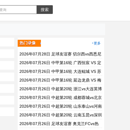
热门录像
+更多
2026年07月28日 足球友谊赛 切尔西vs西悉尼
漫步者 全场录像
2026年07月26日 中甲第16轮 广西恒宸 VS 定
南赣联 全场录像
2026年07月26日 中甲第16轮 大连鲲城 VS 苏
州东吴 全场录像
2026年07月26日 中甲第16轮 延边龙鼎 VS 梅
州客家 全场录像
2026年07月26日 中超第20轮 浙江vs大连英博
全场录像
2026年07月26日 中超第20轮 成都蓉城vs北京
国安 全场录像
2026年07月26日 中超第20轮 山东泰山vs河南
全场录像
2026年07月26日 中超第20轮 云南玉昆vs深圳
新鹏城 全场录像
2026年07月26日 足球友谊赛 奥克兰FCvs热