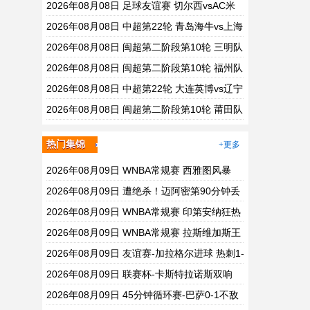
春亚泰 全场录像
2026年08月08日 足球友谊赛 切尔西vsAC米
兰 全场录像
2026年08月08日 中超第22轮 青岛海牛vs上海
申花 全场录像
2026年08月08日 闽超第二阶段第10轮 三明队
VS 南平队 全场录像
2026年08月08日 闽超第二阶段第10轮 福州队
VS 泉州队 全场录像
2026年08月08日 中超第22轮 大连英博vs辽宁
铁人 全场录像
2026年08月08日 闽超第二阶段第10轮 莆田队
VS 龙岩队 全场录像
热门集锦
+更多
2026年08月09日 WNBA常规赛 西雅图风暴
93 - 100 波特兰火焰 全场集锦
2026年08月09日 遭绝杀！迈阿密第90分钟丢
球1-2蒙特雷 德保罗破门展示梅西球衣
2026年08月09日 WNBA常规赛 印第安纳狂热
90 - 86 芝加哥天空 全场集锦
2026年08月09日 WNBA常规赛 拉斯维加斯王
牌 87 - 98 明尼苏达山猫 全场集锦
2026年08月09日 友谊赛-加拉格尔进球 热刺1-
1赫塔费
2026年08月09日 联赛杯-卡斯特拉诺斯双响
西汉姆联3-1朴茨茅斯
2026年08月09日 45分钟循环赛-巴萨0-1不敌