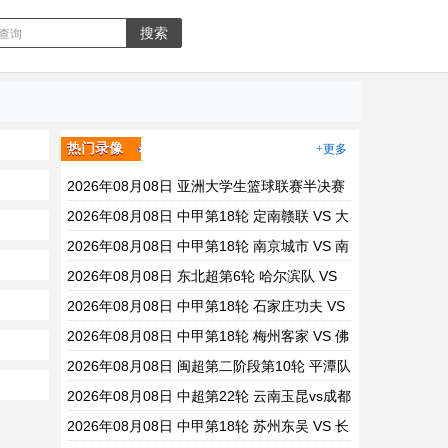
热门录像
+更多
2026年08月08日 亚洲大学生篮球联赛半决赛
政治大学 VS 早稻田大学 全场录像
2026年08月08日 中甲第18轮 定南赣联 VS 大
连鲲城 全场录像
2026年08月08日 中甲第18轮 南京城市 VS 南
通支云 全场录像
2026年08月08日 东北超第6轮 哈尔滨队 VS
通辽队 全场录像
2026年08月08日 中甲第18轮 石家庄功夫 VS
陕西联合 全场录像
2026年08月08日 中甲第18轮 梅州客家 VS 佛
山南狮 全场录像
2026年08月08日 闽超第二阶段第10轮 平潭队
VS 漳州队 全场录像
2026年08月08日 中超第22轮 云南玉昆vs成都
蓉城 全场录像
2026年08月08日 中甲第18轮 苏州东吴 VS 长