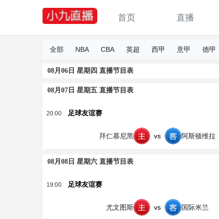
首页
直播
全部
NBA
CBA
英超
西甲
意甲
德甲
08月06日 星期四 直播节目表
08月07日 星期五 直播节目表
足球友谊赛
20:00
拜仁慕尼黑
vs
阿斯顿维拉
08月08日 星期六 直播节目表
足球友谊赛
19:00
尤文图斯
vs
国际米兰