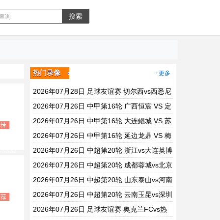
热门录像
+更多
2026年07月28日 足球友谊赛 切尔西vs西悉尼
漫步者 全场录像
2026年07月26日 中甲第16轮 广西恒宸 VS 定
南赣联 全场录像
2026年07月26日 中甲第16轮 大连鲲城 VS 苏
州东吴 全场录像
2026年07月26日 中甲第16轮 延边龙鼎 VS 梅
州客家 全场录像
2026年07月26日 中超第20轮 浙江vs大连英博
全场录像
2026年07月26日 中超第20轮 成都蓉城vs北京
国安 全场录像
2026年07月26日 中超第20轮 山东泰山vs河南
全场录像
2026年07月26日 中超第20轮 云南玉昆vs深圳
新鹏城 全场录像
2026年07月26日 足球友谊赛 奥克兰FCvs热